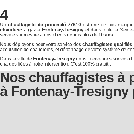
4
Un
chauffagiste de proximité 77610
est une de nos marques
chaudière
à gaz à
Fontenay-Tresigny
et dans toute la Sein
service sur mesure à nos clients depuis plus de
10 ans
.
Nous déployons pour votre service des
chauffagistes qualifiés
acquisition de chaudières, et dépannage de votre système de ch
Dans la ville de
Fontenay-Tresigny
nous intervenons sur vos ch
charges liées à notre intervention. C’est 100% gratuit!t
Nos chauffagistes à 
à Fontenay-Tresigny 