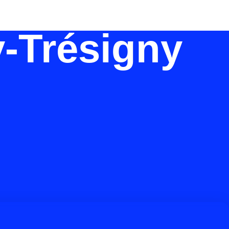
y-Trésigny