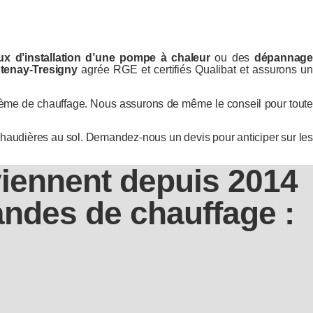
ux d’installation d’une pompe à chaleur
ou des
dépannag
ntenay-Tresigny
agrée RGE et certifiés Qualibat et assurons un
ystème de chauffage. Nous assurons de même le conseil pour toute
chaudières au sol. Demandez-nous un devis pour anticiper sur les
viennent depuis 2014
ndes de chauffage :