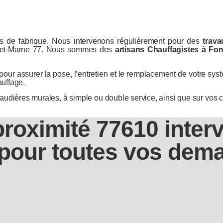
 de fabrique. Nous intervenons régulièrement pour des
trava
e-et-Marne 77. Nous sommes des
artisans Chauffagistes à Fo
pour assurer la pose, l’entretien et le remplacement de votre s
auffage.
audières murales, à simple ou double service, ainsi que sur vos 
proximité 77610 inter
pour toutes vos dema