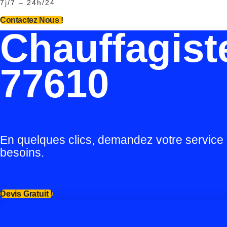
7j/7 – 24h/24
Contactez Nous !
Chauffagist
77610
En quelques clics, demandez votre service
besoins.
Devis Gratuit !