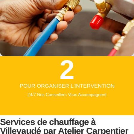
2
POUR ORGANISER L'INTERVENTION
24/7 Nos Conseillers Vous Accompagnent
Services de chauffage à
Villevaudé
par Atelier Carpentier