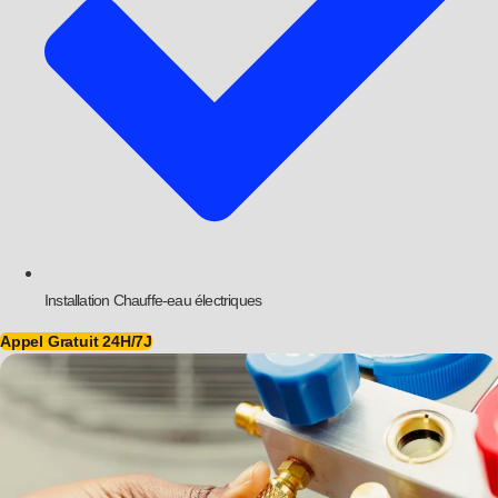
Installation Chauffe-eau électriques
Appel Gratuit 24H/7J