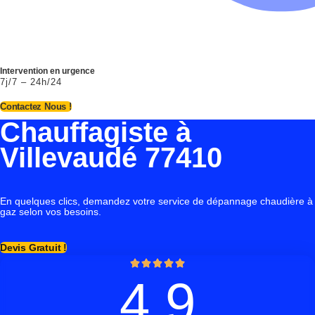
Intervention en urgence
7j/7 – 24h/24
Contactez Nous !
Chauffagiste à
Villevaudé 77410
En quelques clics, demandez votre service de dépannage chaudière à
gaz selon vos besoins.
Devis Gratuit !
4.9