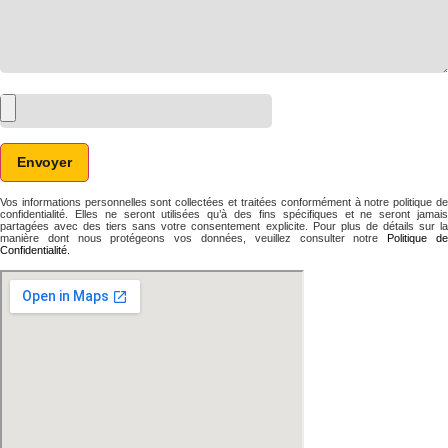
Envoyer
Vos informations personnelles sont collectées et traitées conformément à notre politique de
confidentialité. Elles ne seront utilisées qu’à des fins spécifiques et ne seront jamais
partagées avec des tiers sans votre consentement explicite. Pour plus de détails sur la
manière dont nous protégeons vos données, veuillez consulter notre
Politique d
Confidentialité.