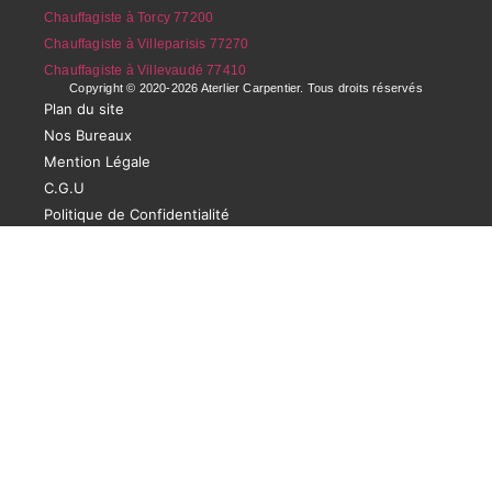
Chauffagiste à Torcy 77200
Chauffagiste à Villeparisis 77270
Chauffagiste à Villevaudé 77410
Copyright © 2020-2026 Aterlier Carpentier. Tous droits réservés
Plan du site
Nos Bureaux
Mention Légale
C.G.U
Politique de Confidentialité