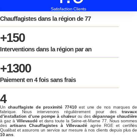
Satisfaction Clients
Chauffagistes dans la région de 77
+150
Interventions dans la région par an
+1300
Paiement en 4 fois sans frais
4
Un
chauffagiste de proximité 77410
est une de nos marques de
fabrique. Nous intervenons régulièrement pour des
travaux
d’installation d’une pompe à chaleur
ou des
dépannage chaudière
à gaz à
Villevaudé
et dans toute la Seine-et-Marne 77. Nous sommes
des
artisans Chauffagistes à Villevaudé
agrée RGE et certifié
Qualibat et assurons un service sur mesure à nos clients depuis plus de
10 ans
.