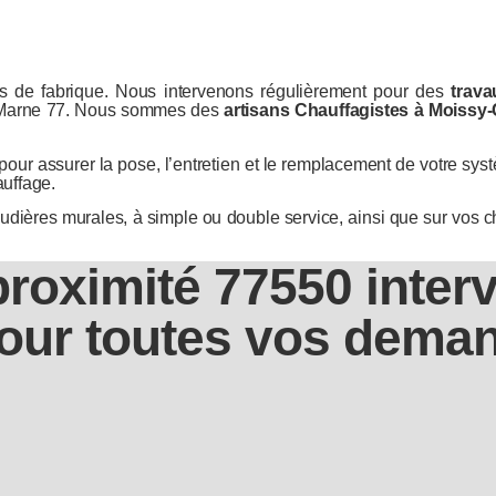
 de fabrique. Nous intervenons régulièrement pour des
trava
t-Marne 77. Nous sommes des
artisans Chauffagistes à Moissy
pour assurer la pose, l’entretien et le remplacement de votre s
auffage.
dières murales, à simple ou double service, ainsi que sur vos c
proximité 77550 inter
our toutes vos deman