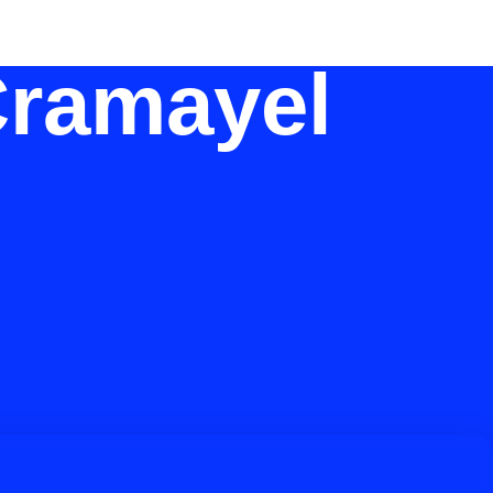
Cramayel