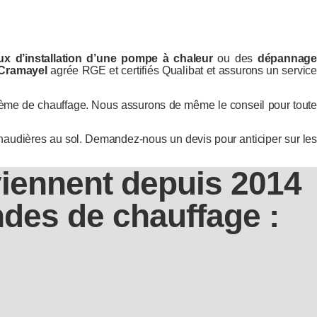
ux d’installation d’une pompe à chaleur
ou des
dépannag
-Cramayel
agrée RGE et certifiés Qualibat et assurons un servic
ystème de chauffage. Nous assurons de même le conseil pour toute
haudières au sol. Demandez-nous un devis pour anticiper sur les
viennent depuis 2014
des de chauffage :