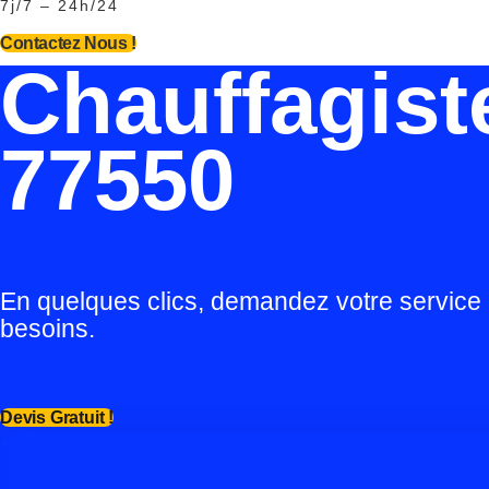
7j/7 – 24h/24
Contactez Nous !
Chauffagist
77550
En quelques clics, demandez votre service
besoins.
Devis Gratuit !