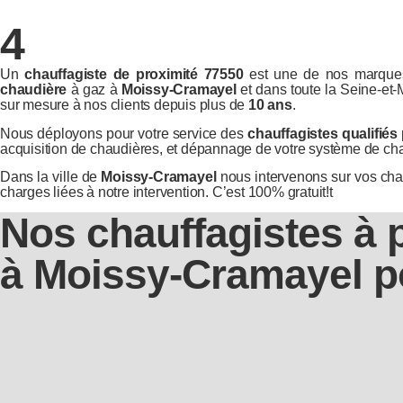
4
Un
chauffagiste de proximité 77550
est une de nos marques
chaudière
à gaz à
Moissy-Cramayel
et dans toute la Seine-e
sur mesure à nos clients depuis plus de
10 ans
.
Nous déployons pour votre service des
chauffagistes qualifiés
acquisition de chaudières, et dépannage de votre système de ch
Dans la ville de
Moissy-Cramayel
nous intervenons sur vos chau
charges liées à notre intervention. C’est 100% gratuit!t
Nos chauffagistes à 
à Moissy-Cramayel p